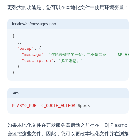
更强大的功能是，您可以在本地化文件中使用环境变量：
locales/en/messages.json
{
  ...
"popup"
:
 {
"message"
:
"逻辑是智慧的开始，而不是结束。 - $PLASMO_PUB
"description"
:
"弹出消息。"
  }
}
.env
PLASMO_PUBLIC_QUOTE_AUTHOR=
Spock
如果本地化文件在开发服务器启动之前存在，则 Plasmo
会监控这些文件。因此，您可以更改本地化文件并在浏览