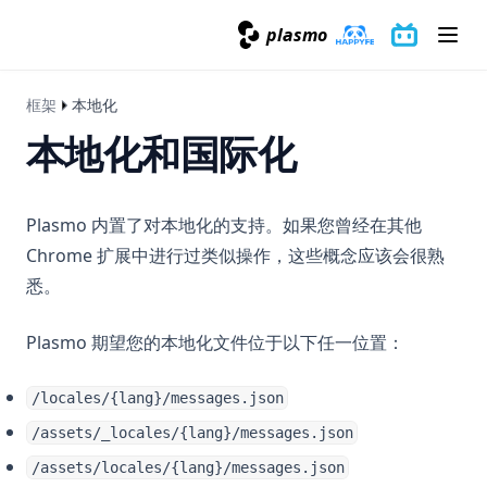
plasmo
(opens in a new ta
(opens in a
框架
本地化
本地化和国际化
Plasmo 内置了对本地化的支持。如果您曾经在其他
Chrome 扩展中进行过类似操作，这些概念应该会很熟
悉。
Plasmo 期望您的本地化文件位于以下任一位置：
/locales/{lang}/messages.json
/assets/_locales/{lang}/messages.json
/assets/locales/{lang}/messages.json