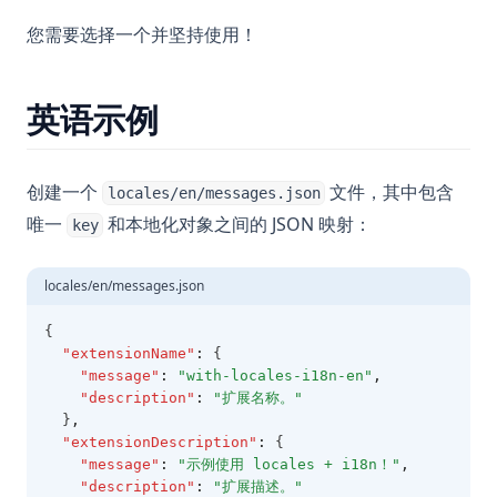
您需要选择一个并坚持使用！
英语示例
创建一个
文件，其中包含
locales/en/messages.json
唯一
和本地化对象之间的 JSON 映射：
key
locales/en/messages.json
{
"extensionName"
:
 {
"message"
:
"with-locales-i18n-en"
,
"description"
:
"扩展名称。"
  }
,
"extensionDescription"
:
 {
"message"
:
"示例使用 locales + i18n！"
,
"description"
:
"扩展描述。"