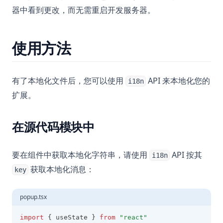
器中看到更改，而无需重启开发服务器。
使用方法
有了本地化文件后，您可以使用
API 来本地化您的
i18n
扩展。
在源代码模块中
要在组件中获取本地化字符串，请使用
API 按其
i18n
获取本地化消息：
key
popup.tsx
import
 { useState } 
from
"react"