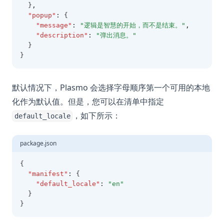
  }
,
"popup"
:
 {
"message"
:
"逻辑是智慧的开始，而不是结束。"
,
"description"
:
"弹出消息。"
  }
}
默认情况下，Plasmo 会选择字母顺序第一个可用的本地
化作为默认值。但是，您可以在清单中指定
，如下所示：
default_locale
package.json
{
"manifest"
:
 {
"default_locale"
:
"en"
  }
}